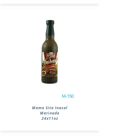
M-150
Mama Sita Inasal
Marinade
24x11oz