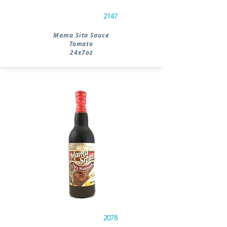
2147
Mama Sita Sauce
Tomato
24x7oz
2078