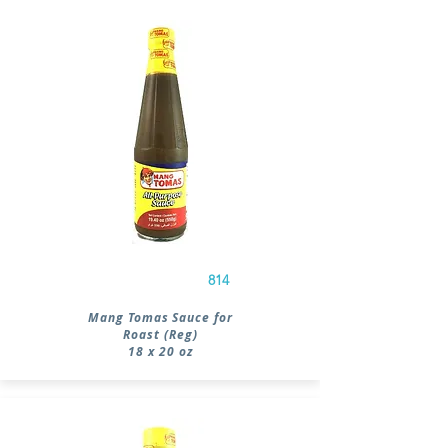
814
Mang Tomas Sauce for
Roast (Reg)
18 x 20 oz