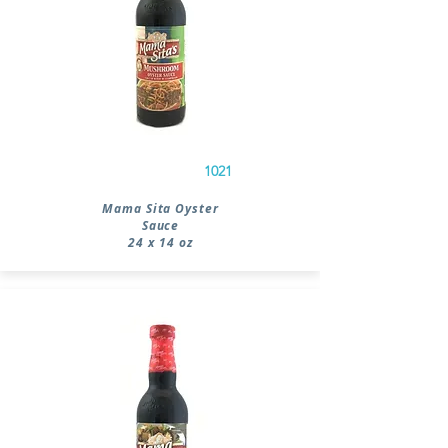
1021
Mama Sita Oyster
Sauce
24 x 14 oz