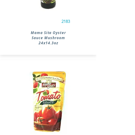
2183
Mama Sita Oyster
Sauce Mushroom
24x14.3oz