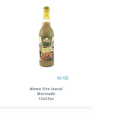
M-152
Mama Sita Inasal
Marinade
12x23oz