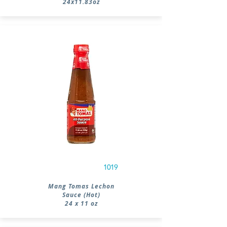
24x11.83oz
1019
Mang Tomas Lechon
Sauce (Hot)
24 x 11 oz