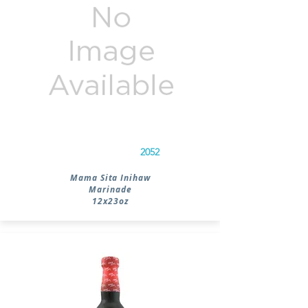
2052
Mama Sita Inihaw
Marinade
12x23oz