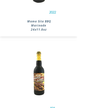
2022
Mama Sita BBQ
Marinade
24x11.8oz