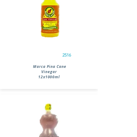
2516
Marca Pina Cane
Vinegar
12x1000ml