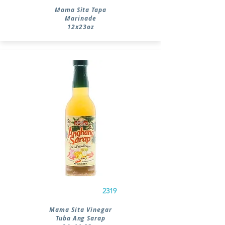
Mama Sita Tapa
Marinade
12x23oz
2319
Mama Sita Vinegar
Tuba Ang Sarap