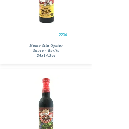
2204
Mama Sita Oyster
Sauce - Garlic
24x14.3oz