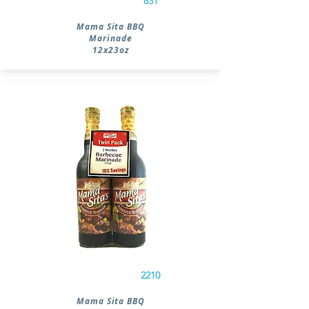
831
Mama Sita BBQ
Marinade
12x23oz
2210
Mama Sita BBQ