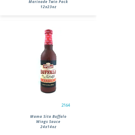
Marinade Twin Pack
12x23oz
2164
Mama Sita Buffalo
Wings Sauce
24x14oz