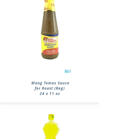
861
Mang Tomas Sauce
for Roast (Reg)
24 x 11 oz